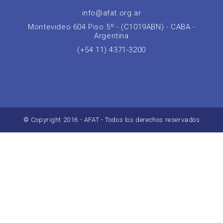
info@afat.org.ar
Montevideo 604 Piso 5º - (C1019ABN) - CABA -
Argentina
(+54 11) 4371-3200
© Copyright 2016 - AFAT - Todos los derechos reservados