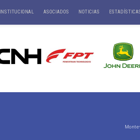
INSTITUCIONAL
ASOCIADOS
NOTICIAS
ESTADÍSTICA
Montev