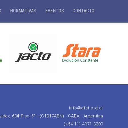
S
NORMATIVAS
EVENTOS
CONTACTO
info@afat.org.ar
ideo 604 Piso 5º - (C1019ABN) - CABA - Argentina
(+54 11) 4371-3200