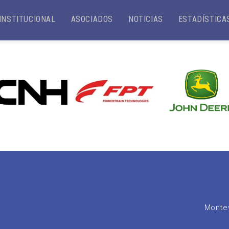
INSTITUCIONAL
ASOCIADOS
NOTICIAS
ESTADÍSTICA
Montev