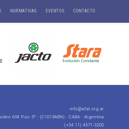
S
NORMATIVAS
EVENTOS
CONTACTO
info@afat.org.ar
ideo 604 Piso 5º - (C1019ABN) - CABA - Argentina
(+54 11) 4371-3200