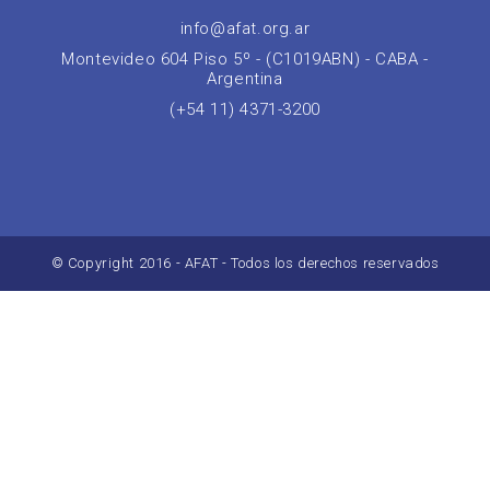
info@afat.org.ar
Montevideo 604 Piso 5º - (C1019ABN) - CABA -
Argentina
(+54 11) 4371-3200
© Copyright 2016 - AFAT - Todos los derechos reservados