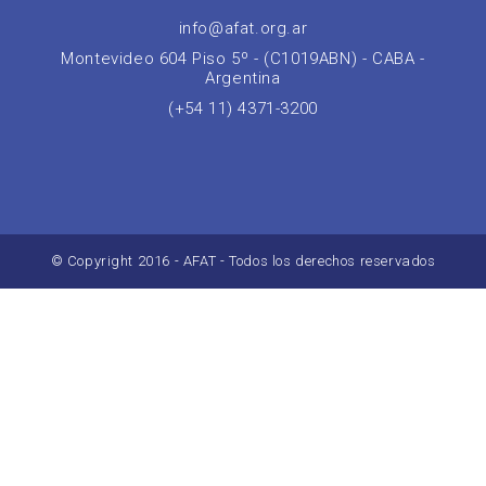
info@afat.org.ar
Montevideo 604 Piso 5º - (C1019ABN) - CABA -
Argentina
(+54 11) 4371-3200
© Copyright 2016 - AFAT - Todos los derechos reservados