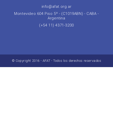
info@afat.org.ar
Montevideo 604 Piso 5º - (C1019ABN) - CABA -
Argentina
(+54 11) 4371-3200
© Copyright 2016 - AFAT - Todos los derechos reservados