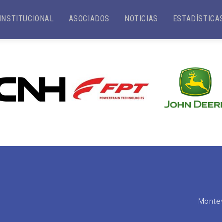
INSTITUCIONAL
ASOCIADOS
NOTICIAS
ESTADÍSTICA
Montev