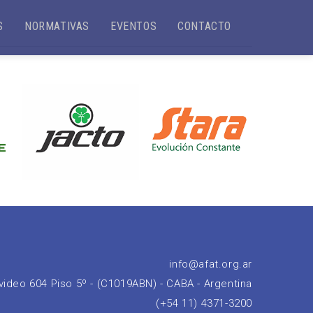
S
NORMATIVAS
EVENTOS
CONTACTO
info@afat.org.ar
ideo 604 Piso 5º - (C1019ABN) - CABA - Argentina
(+54 11) 4371-3200